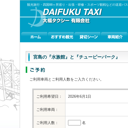
観光旅行・四国88ヶ所巡り・出張・研修・スポーツ観戦などの送迎バ
宮島の『水族館』と『チューピーパーク』
ご利用車両とご利用人数をご入力ください。
ご利用希望日：
2026年6月1日
ご利用車両：
ご利用人数：
名