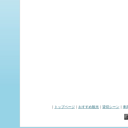
｜
トップページ
｜
おすすめ観光
｜
貸切シーン
｜
車