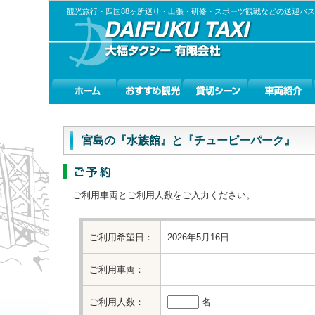
観光旅行・四国88ヶ所巡り・出張・研修・スポーツ観戦などの送迎バ
宮島の『水族館』と『チューピーパーク』
ご利用車両とご利用人数をご入力ください。
ご利用希望日：
2026年5月16日
ご利用車両：
ご利用人数：
名