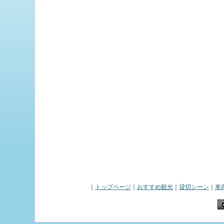
｜
トップページ
｜
おすすめ観光
｜
貸切シーン
｜
車